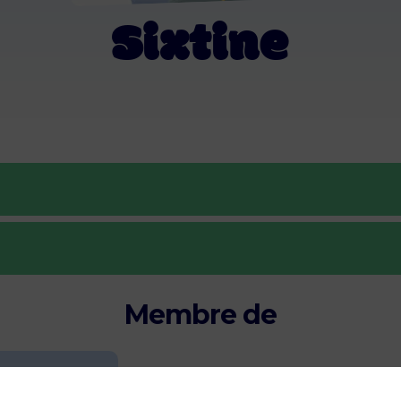
Sixtine
Membre de