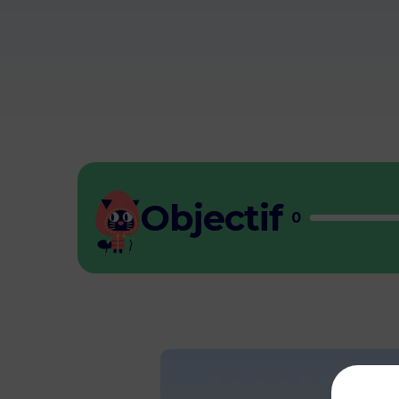
Objectif
0