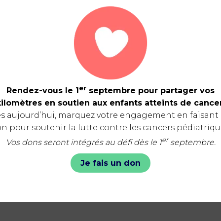
er
Rendez-vous le 1
septembre pour partager vos
kilomètres en soutien aux enfants atteints de cancer
s aujourd’hui, marquez votre engagement en faisant
n pour soutenir la lutte contre les cancers pédiatriqu
er
Vos dons seront intégrés au défi dès le 1
septembre.
Je fais un don
t