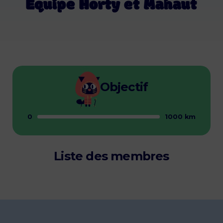
Équipe Horty et Mahaut
Objectif
0
1000 km
Liste des membres