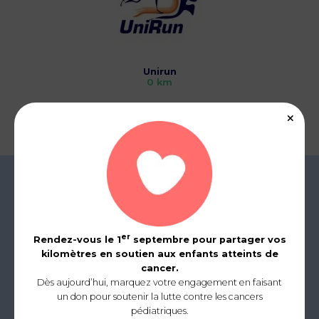
Unirun
0 km
er
Rendez-vous le 1
septembre pour partager vos
kilomètres en soutien aux enfants atteints de
cancer.
Dès aujourd’hui, marquez votre engagement en faisant
un don pour soutenir la lutte contre les cancers
pédiatriques.