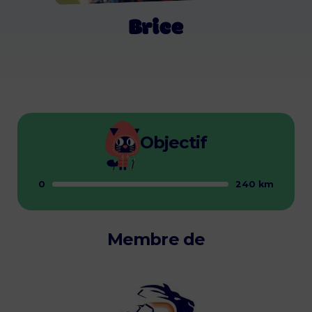
Brice
Objectif
0
240 km
Membre de