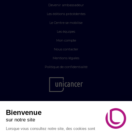
Devenir ambassadeur
Les éditions précédentes
Le Centre se mobilise
Les équipes
Mon compte
Nous contacter
Mentions légales
Politique de confidentialité
Bienvenue
sur notre site
Lorsque vous consultez notre site, des cookies sont