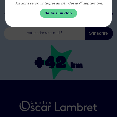
er
Vos dons seront intégrés au défi dès le 1
septembre.
Abonnez-vous à notre newsletter mensuelle pour être
Je fais un don
tenus informés de nos actualités, événements et ajoutez
la distance d’un marathon, soit 42 km au compteur !
Votre adresse e-mail *
S'inscrire