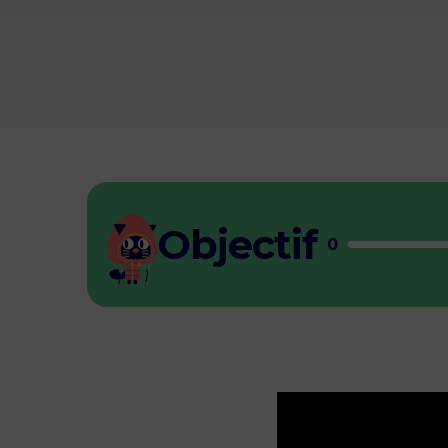
Objectif
0