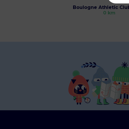
Boulogne Athletic Clu
0 km