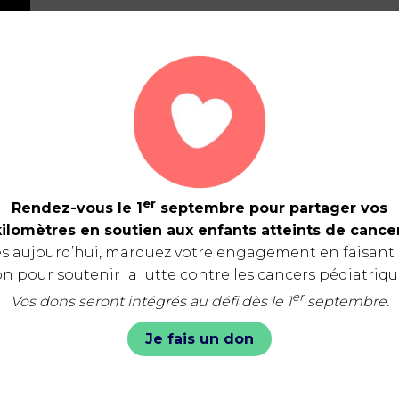
er
Rendez-vous le 1
septembre pour partager vos
kilomètres en soutien aux enfants atteints de cancer
s aujourd’hui, marquez votre engagement en faisant
n pour soutenir la lutte contre les cancers pédiatriqu
er
Vos dons seront intégrés au défi dès le 1
septembre.
Je fais un don