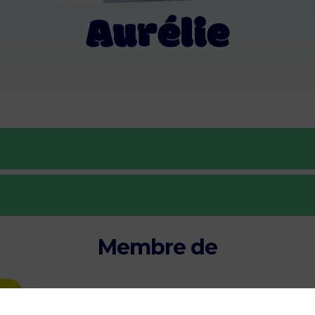
Aurélie
Membre de