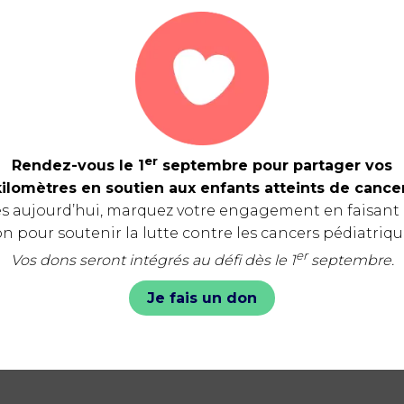
er
Rendez-vous le 1
septembre pour partager vos
kilomètres en soutien aux enfants atteints de cancer
s aujourd’hui, marquez votre engagement en faisant
n pour soutenir la lutte contre les cancers pédiatriqu
er
Vos dons seront intégrés au défi dès le 1
septembre.
Je fais un don