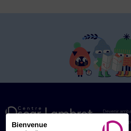
Devenir amba
Les éditions 
Bienvenue