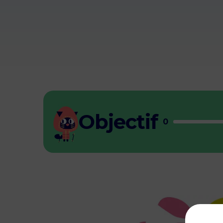
Objectif
0