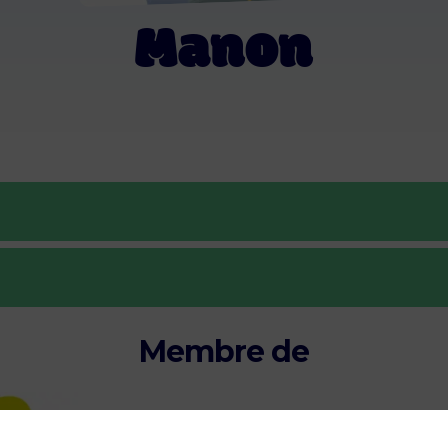
Manon
Membre de