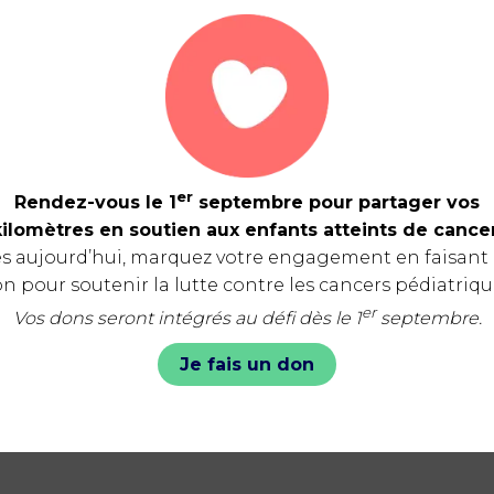
er
Rendez-vous le 1
septembre pour partager vos
kilomètres en soutien aux enfants atteints de cancer
s aujourd’hui, marquez votre engagement en faisant
n pour soutenir la lutte contre les cancers pédiatriqu
er
Vos dons seront intégrés au défi dès le 1
septembre.
Je fais un don