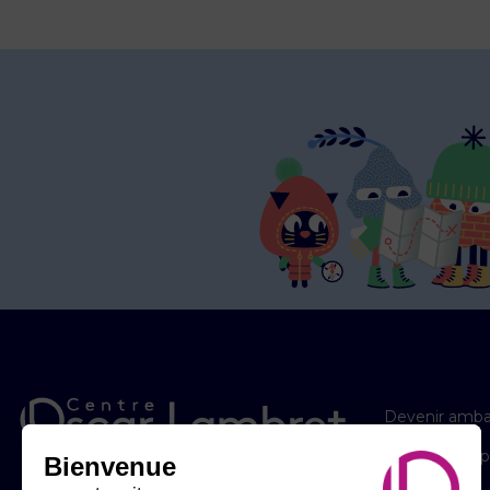
Devenir amba
Les éditions 
Bienvenue