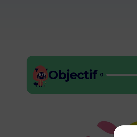
Objectif
0