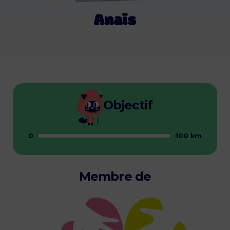
Anaïs
Objectif
0
100 km
Membre de