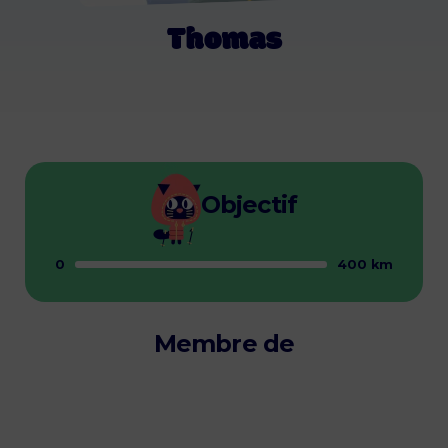
Thomas
Objectif
0
400 km
Membre de