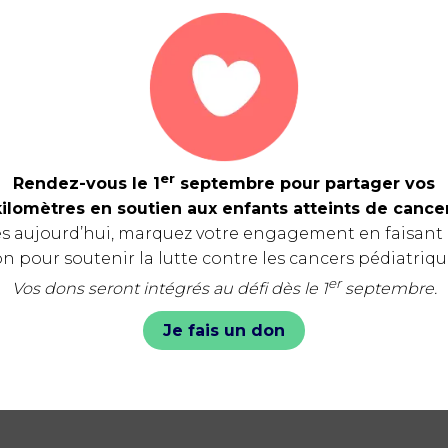
er
Rendez-vous le 1
septembre pour partager vos
kilomètres en soutien aux enfants atteints de cancer
s aujourd’hui, marquez votre engagement en faisant
n pour soutenir la lutte contre les cancers pédiatriqu
er
Vos dons seront intégrés au défi dès le 1
septembre.
Je fais un don
Vie