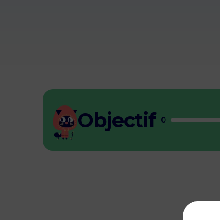
Objectif
0