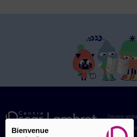
Devenir amba
Les éditions 
Bienvenue