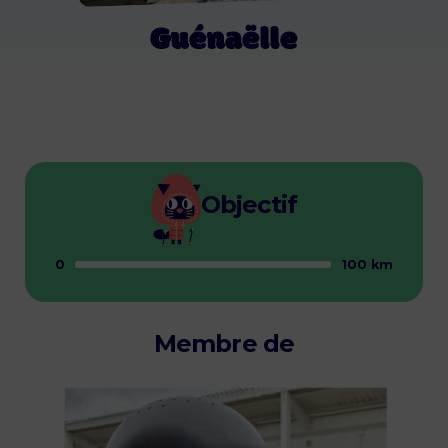
Guénaëlle
Objectif
0
100 km
Membre de