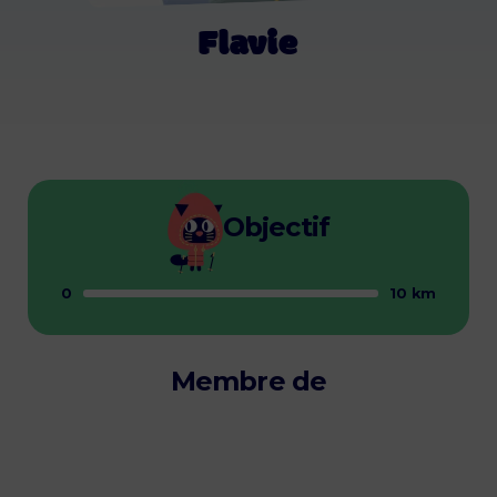
Flavie
Objectif
0
10 km
Membre de