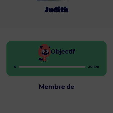
Judith
Objectif
0
20 km
Membre de