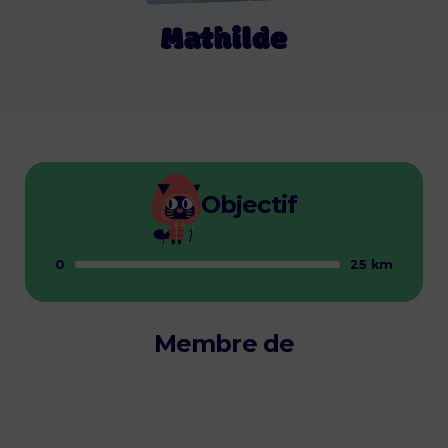
Mathilde
Objectif
0
25 km
Membre de