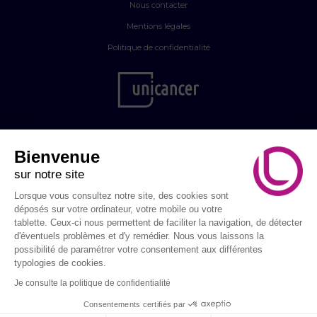
Nous contacter
Mentions légales
Politique de confidentialité
Bienvenue
sur notre site
Lorsque vous consultez notre site, des cookies sont
déposés sur votre ordinateur, votre mobile ou votre
tablette. Ceux-ci nous permettent de faciliter la navigation, de détecter
d'éventuels problèmes et d'y remédier. Nous vous laissons la
possibilité de paramétrer votre consentement aux différentes
© Septembre en Or 2026 - Tous droits réservés
typologies de cookies.
Je consulte la politique de confidentialité
Consentements certifiés par