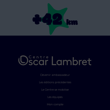
Devenir ambassadeur
Les éditions précédentes
Le Centre se mobilise
Les équipes
Mon compte