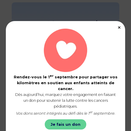
er
Rendez-vous le 1
septembre pour partager vos
kilomètres en soutien aux enfants atteints de
cancer.
Dès aujourd’hui, marquez votre engagement en faisant
un don pour soutenir la lutte contre les cancers
pédiatriques.
er
Vos dons seront intégrés au défi dès le 1
septembre.
Sport en famille
0 km
Je fais un don