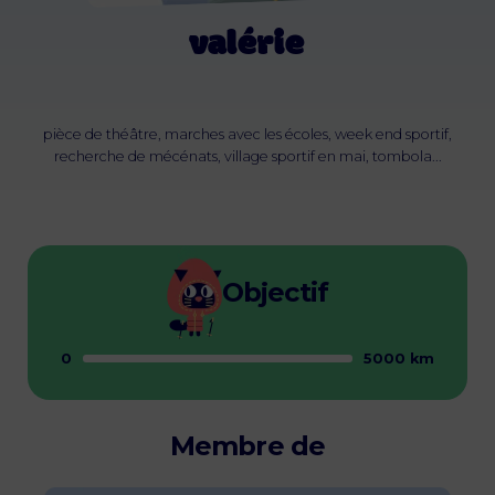
valérie
pièce de théâtre, marches avec les écoles, week end sportif,
recherche de mécénats, village sportif en mai, tombola...
Objectif
0
5000 km
Membre de