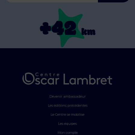
Devenir ambassadeur
Les éditions précédentes
Le Centre se mobilise
Les équipes
Mon compte