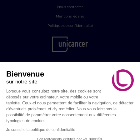
Nous contacter
Mentions légales
Politique de confidentialité
Bienvenue
sur notre site
Lorsque vous consultez notre site, des cookies sont
déposés sur votre ordinateur, votre mobile ou votre
tablette. Ceux-ci nous permettent de faciliter la navigation, de détecter
d'éventuels problèmes et d'y remédier. Nous vous laissons la
possibilité de paramétrer votre consentement aux différentes
© Septembre en Or 2026 - Tous droits réservés
typologies de cookies.
Je consulte la politique de confidentialité
Consentements certifiés par