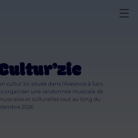
Cultur’zic
 cultur’zic située dans l’Avesnois à Sars
ns organiser une randonnée musicale de
usicales et culturelles tout au long du
eptembre 2026