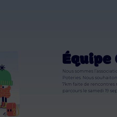
Équipe 
Nous sommes l’association
Poteries. Nous souhaito
7km faite de rencontres m
parcours le samedi 19 s