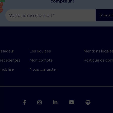
compteur !
Votre adresse e-mail *
S'inscri
ssadeur
Les équipes
Mentions légale
précédentes
Mon compte
Politique de conf
mobilise
Nous contacter