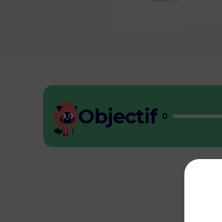
Objectif
0