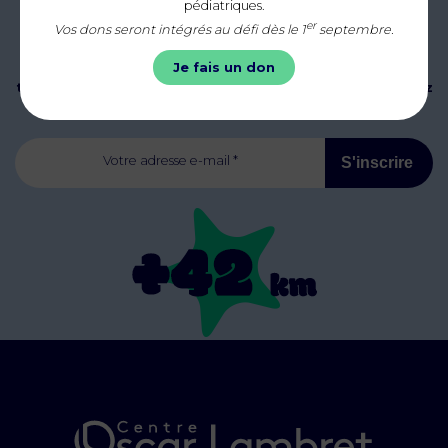
pédiatriques.
er
Vos dons seront intégrés au défi dès le 1
septembre.
Abonnez-vous à notre newsletter mensuelle pour être
Je fais un don
tenus informés de nos actualités, événements et ajoutez
la distance d’un marathon, soit 42 km au compteur !
Votre adresse e-mail *
S'inscrire