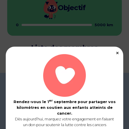
Objectif
0
5000 km
Liste des membres
er
Rendez-vous le 1
septembre pour partager vos
kilomètres en soutien aux enfants atteints de
cancer.
Dès aujourd’hui, marquez votre engagement en faisant
un don pour soutenir la lutte contre les cancers