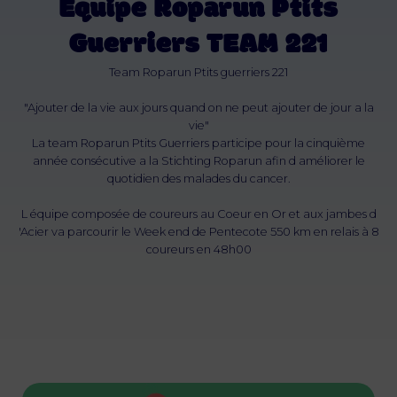
Équipe Roparun Ptits
Guerriers TEAM 221
Team Roparun Ptits guerriers 221
"Ajouter de la vie aux jours quand on ne peut ajouter de jour a la
vie"
La team Roparun Ptits Guerriers participe pour la cinquième
année consécutive a la Stichting Roparun afin d améliorer le
quotidien des malades du cancer.
L équipe composée de coureurs au Coeur en Or et aux jambes d
'Acier va parcourir le Week end de Pentecote 550 km en relais à 8
coureurs en 48h00