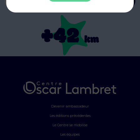
Votre adresse e-mail *
S'inscrire
Devenir ambassadeur
Les éditions précédentes
Le Centre se mobilise
Les équipes