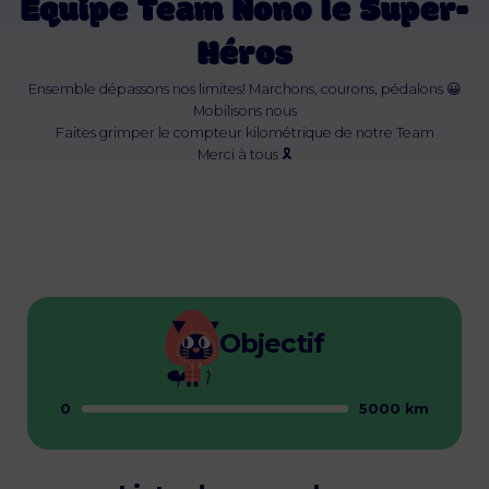
Équipe Team Nono le Super-
Héros
Ensemble dépassons nos limites! Marchons, courons, pédalons 😀
Mobilisons nous
Faites grimper le compteur kilométrique de notre Team
Merci à tous 🎗
Objectif
0
5000 km