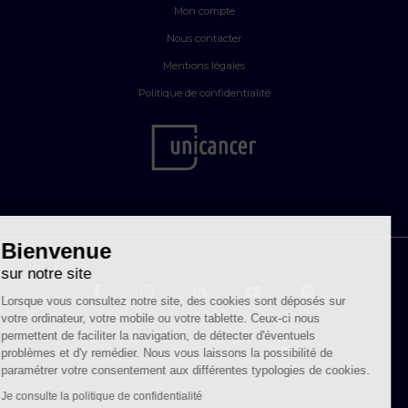
Mon compte
Nous contacter
Mentions légales
Politique de confidentialité
Bienvenue
sur notre site
Lorsque vous consultez notre site, des cookies sont déposés sur
votre ordinateur, votre mobile ou votre tablette. Ceux-ci nous
permettent de faciliter la navigation, de détecter d'éventuels
problèmes et d'y remédier. Nous vous laissons la possibilité de
© Septembre en Or 2026 - Tous droits réservés
paramétrer votre consentement aux différentes typologies de cookies.
Je consulte la politique de confidentialité